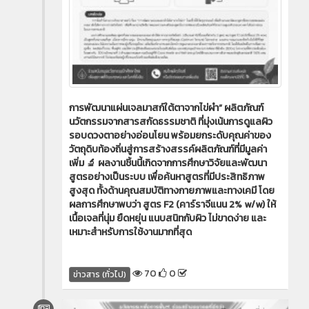
การพัฒนาแผ่นเจลมาสก์ใต้ตาจากไข่ผำ” ผลิตภัณฑ์
นวัตกรรมจากสารสกัดธรรมชาติ ที่มุ่งเน้นการดูแลผิว
รอบดวงตาอย่างอ่อนโยน พร้อมยกระดับคุณค่าของ
วัตถุดิบท้องถิ่นสู่การสร้างสรรค์ผลิตภัณฑ์ที่มีมูลค่า
เพิ่ม 🔬 ผลงานชิ้นนี้เกิดจากการศึกษาวิจัยและพัฒนา
สูตรอย่างเป็นระบบ เพื่อค้นหาสูตรที่มีประสิทธิภาพ
สูงสุด ทั้งด้านคุณสมบัติทางกายภาพและทางเคมี โดย
ผลการศึกษาพบว่า สูตร F2 (คาร์ราจีแนน 2% w/w) ให้
เนื้อเจลที่นุ่ม ยืดหยุ่น แนบสนิทกับผิว ไม่ขาดง่าย และ
เหมาะสำหรับการใช้งานมากที่สุด
70
0
ข่าวสาร (ทั่วไป)