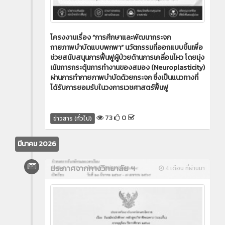
โครงงานเรื่อง “การศึกษาและพัฒนากระจก
กายภาพบำบัดแบบพกพา” นวัตกรรมที่ออกแบบขึ้นเพื่อ
ช่วยสนับสนุนการฟื้นฟูผู้ป่วยด้านการเคลื่อนไหว โดยมุ่ง
เน้นการกระตุ้นการทำงานของสมอง (Neuroplasticity)
ผ่านการทำกายภาพบำบัดด้วยกระจก ซึ่งเป็นแนวทางที่
ได้รับการยอมรับในวงการเวชศาสตร์ฟื้นฟู
73
0
ข่าวสาร (ทั่วไป)
มีนาคม 2026
ประกาศจากทางวิทยาลัย ฯ
4 เดือน ที่ผ่านมา