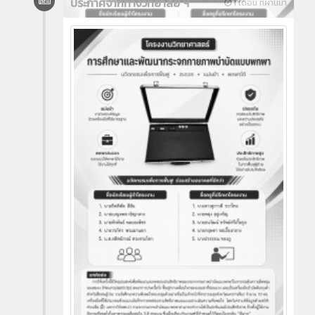
ประกาศจากทางวิทยาลัย ฯ
1 เดือน ที่ผ่านมา